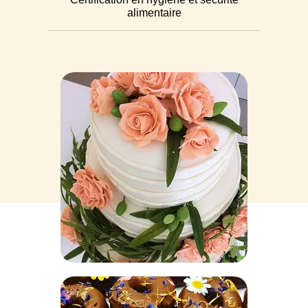
alimentaire​