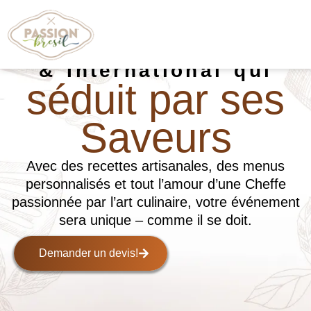
Traiteur Brésilien
& International qui
séduit par ses
Saveurs
Avec des recettes artisanales, des menus
personnalisés et tout l’amour d’une Cheffe
passionnée par l’art culinaire, votre événement
sera unique – comme il se doit.
Demander un devis!