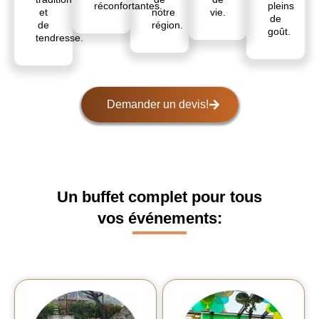
réconfortantes.
pleins
et
notre
vie.
de
de
région.
goût.
tendresse.
Demander un devis!
Un buffet complet pour tous
vos événements: