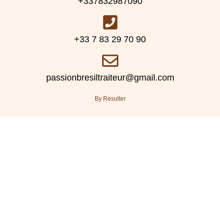
+337832987090
+33 7 83 29 70 90
passionbresiltraiteur@gmail.com
By Resulter