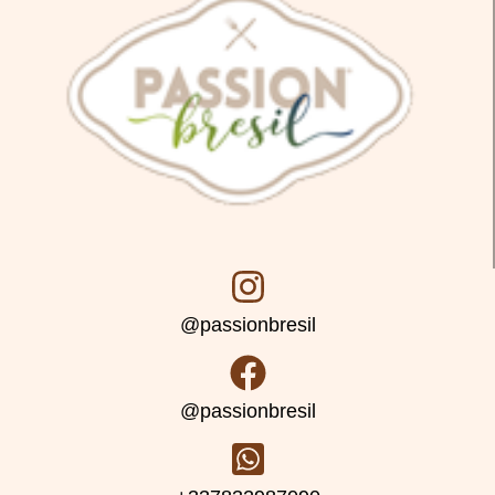
@passionbresil
@passionbresil